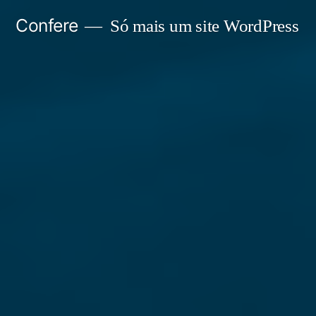
Pular
Confere
Só mais um site WordPress
para
o
conteúdo