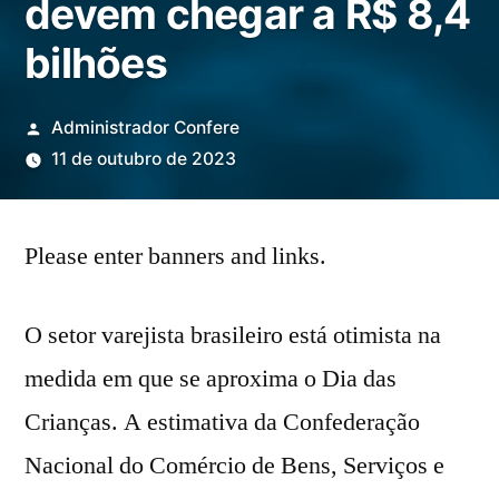
devem chegar a R$ 8,4
bilhões
Publicado
Administrador Confere
por
11 de outubro de 2023
Please enter banners and links.
O setor varejista brasileiro está otimista na
medida em que se aproxima o Dia das
Crianças. A estimativa da Confederação
Nacional do Comércio de Bens, Serviços e