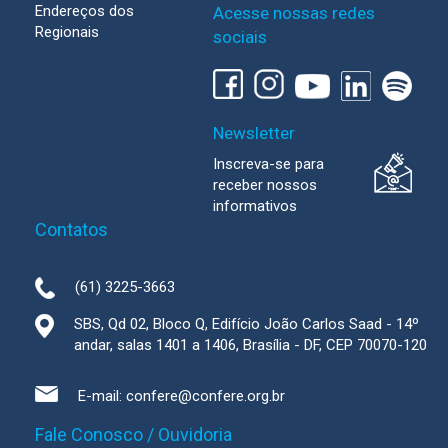
Endereços dos
Acesse nossas redes
Regionais
sociais
Newsletter
Inscreva-se para
receber nossos
informativos
Contatos
(61) 3225-3663
SBS, Qd 02, Bloco Q, Edifício João Carlos Saad - 14º
andar, salas 1401 a 1406, Brasília - DF, CEP 70070-120
E-mail:
confere@confere.org.br
Fale Conosco / Ouvidoria