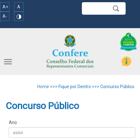
A+
A
A-
menu
Home
>>> Fique por Dentro >>> Concurso Público
Concurso Público
Ano