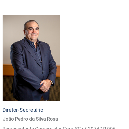
Diretor-Secretário
João Pedro da Silva Rosa
Representante Comercial – Core-SC nº 20747/1996;