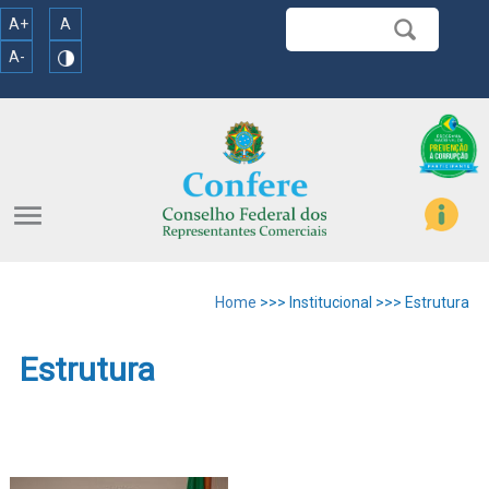
A+
A
A-
menu
Home
>>> Institucional >>> Estrutura
Estrutura