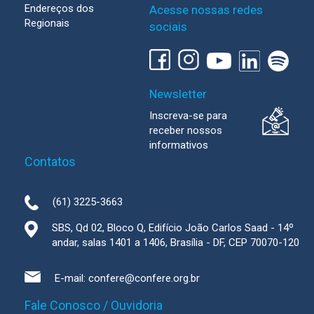
Endereços dos
Acesse nossas redes
Regionais
sociais
Newsletter
Inscreva-se para
receber nossos
informativos
Contatos
(61) 3225-3663
SBS, Qd 02, Bloco Q, Edifício João Carlos Saad - 14º
andar, salas 1401 a 1406, Brasília - DF, CEP 70070-120
E-mail:
confere@confere.org.br
Fale Conosco / Ouvidoria