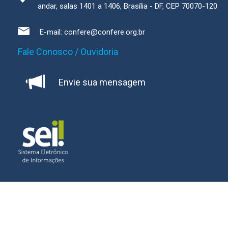
andar, salas 1401 a 1406, Brasília - DF, CEP 70070-120
E-mail:
confere@confere.org.br
Fale Conosco / Ouvidoria
Envie sua mensagem