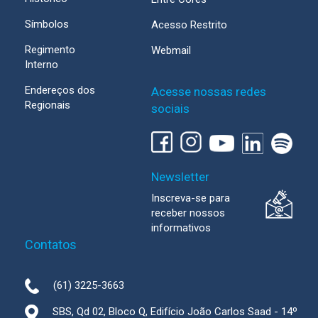
Símbolos
Acesso Restrito
Regimento
Webmail
Interno
Endereços dos
Acesse nossas redes
Regionais
sociais
Newsletter
Inscreva-se para
receber nossos
informativos
Contatos
(61) 3225-3663
SBS, Qd 02, Bloco Q, Edifício João Carlos Saad - 14º