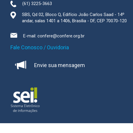
(61) 3225-3663
SBS, Qd 02, Bloco Q, Edifício João Carlos Saad - 14º
andar, salas 1401 a 1406, Brasília - DF, CEP 70070-120
E-mail:
confere@confere.org.br
Fale Conosco / Ouvidoria
Envie sua mensagem