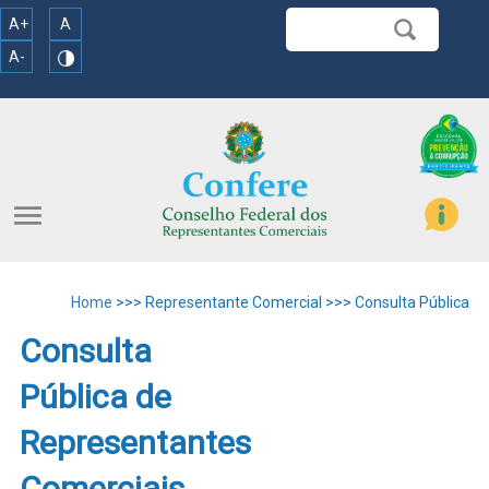
A+
A
A-
menu
Home
>>> Representante Comercial >>> Consulta Pública
Consulta
Pública de
Representantes
Comerciais