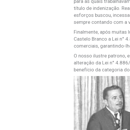
para as quais trabalhava
título de indenização. Re
esforços buscou, incessa
sempre contando com a va
Finalmente, após muitas 
Castelo Branco a Lei n° 4
comerciais, garantindo-lhe
O nosso ilustre patrono, 
alteração da Lei n° 4.88
benefício da categoria d