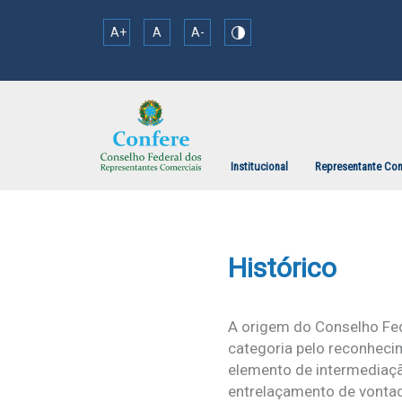
A+
A
A-
Institucional
Representante Com
Histórico
A origem do Conselho Fe
categoria pelo reconheci
elemento de intermediaçã
entrelaçamento de vontad