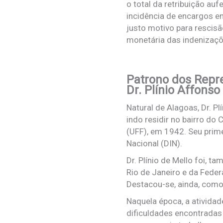
o total da retribuição au
incidência de encargos em
justo motivo para rescisã
monetária das indenizaçõe
Patrono dos Repr
Dr. Plínio Affonso
Natural de Alagoas, Dr. Pl
indo residir no bairro do
(UFF), em 1942. Seu prime
Nacional (DIN).
Dr. Plínio de Mello foi,
Rio de Janeiro e da Fed
Destacou-se, ainda, como
Naquela época, a ativida
dificuldades encontradas