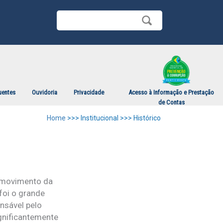
uentes
Ouvidoria
Privacidade
Acesso à Informação e Prestação
de Contas
Home
>>> Institucional >>> Histórico
o movimento da
foi o grande
nsável pelo
gnificantemente