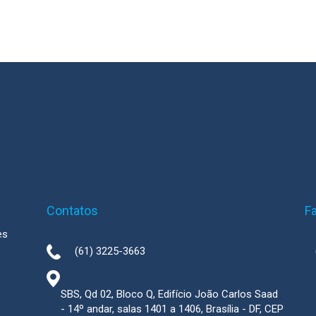
Contatos
F
es
(61) 3225-3663
SBS, Qd 02, Bloco Q, Edifício João Carlos Saad
- 14º andar, salas 1401 a 1406, Brasília - DF, CEP