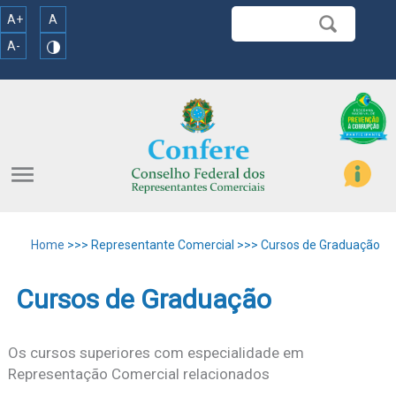
A+
A
A-
menu
Home
>>> Representante Comercial >>> Cursos de Graduação
Cursos de Graduação
Os cursos superiores com especialidade em
Representação Comercial relacionados