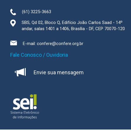
(61) 3225-3663
SBS, Qd 02, Bloco Q, Edifício João Carlos Saad - 14º
andar, salas 1401 a 1406, Brasília - DF, CEP 70070-120
E-mail:
confere@confere.org.br
Fale Conosco / Ouvidoria
Envie sua mensagem