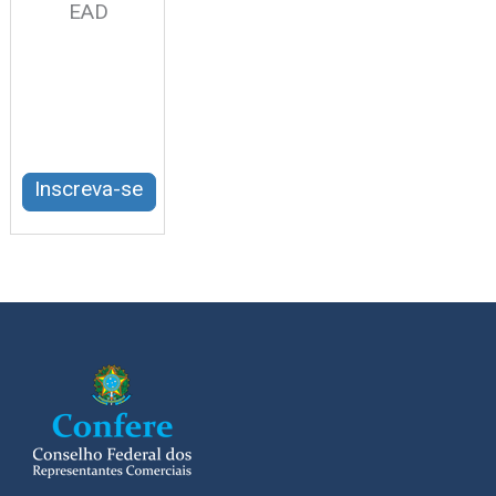
EAD
Inscreva-se