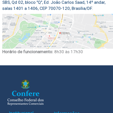
SBS, Qd 02, bloco "Q", Ed. João Carlos Saad, 14º andar,
salas 1401 a 1406, CEP 70070-120, Brasília/DF.
Horário de funcionamento:
8h30 às 17h30