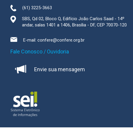
(61) 3225-3663
SBS, Qd 02, Bloco Q, Edifício João Carlos Saad - 14º
andar, salas 1401 a 1406, Brasília - DF, CEP 70070-120
E-mail:
confere@confere.org.br
Fale Conosco / Ouvidoria
Envie sua mensagem