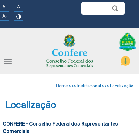
A+
A
A-
menu
Home
>>> Institucional >>> Localização
Localização
CONFERE - Conselho Federal dos Representantes
Comerciais