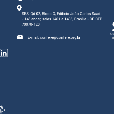
SBS, Qd 02, Bloco Q, Edifício João Carlos Saad
- 14º andar, salas 1401 a 1406, Brasília - DF, CEP
70070-120
E-mail:
confere@confere.org.br