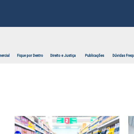
ercial
Fique por Dentro
Direito e Justiça
Publicações
Dúvidas Freq