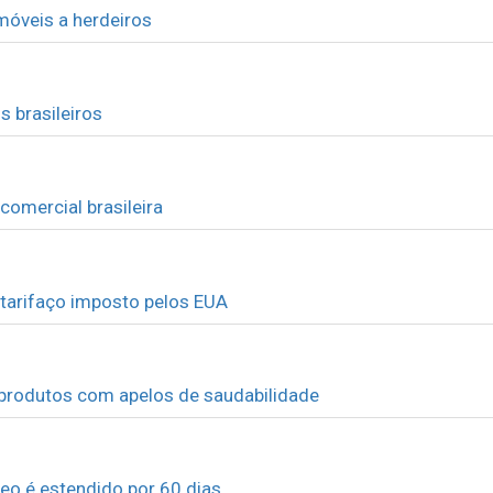
móveis a herdeiros
 brasileiros
 comercial brasileira
 tarifaço imposto pelos EUA
produtos com apelos de saudabilidade
eo é estendido por 60 dias