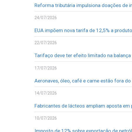
Reforma tributária impulsiona doações de i
24/07/2026
EUA impõem nova tarifa de 12,5% a produtos
22/07/2026
Tarifaço deve ter efeito limitado na balança
17/07/2026
Aeronaves, óleo, café e carne estão fora do
14/07/2026
Fabricantes de lácteos ampliam aposta em 
10/07/2026
Imposto de 12% sobre exportação de petról