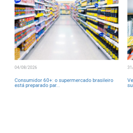
04/08/2026
31
Consumidor 60+: o supermercado brasileiro
Ve
está preparado par...
su