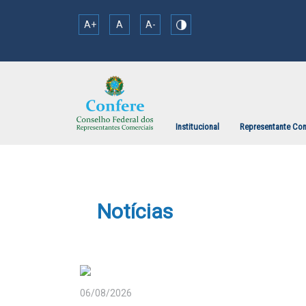
A+
A
A-
Institucional
Representante Com
Notícias
06/08/2026