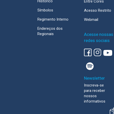
Histórico
Entre Cores
Símbolos
Acesso Restrito
Regimento Interno
Webmail
Endereços dos
Regionais
Acesse nossas
redes sociais
Newsletter
Inscreva-se
para receber
nossos
informativos