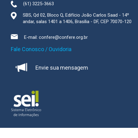
(61) 3225-3663
SBS, Qd 02, Bloco Q, Edifício João Carlos Saad - 14º
andar, salas 1401 a 1406, Brasília - DF, CEP 70070-120
E-mail:
confere@confere.org.br
Fale Conosco / Ouvidoria
Envie sua mensagem