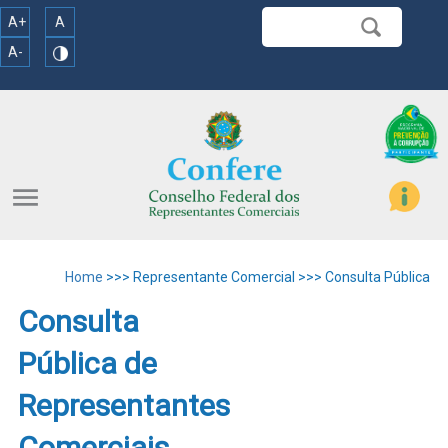
A+
A
A-
menu
Home
>>> Representante Comercial >>> Consulta Pública
Consulta
Pública de
Representantes
Comerciais