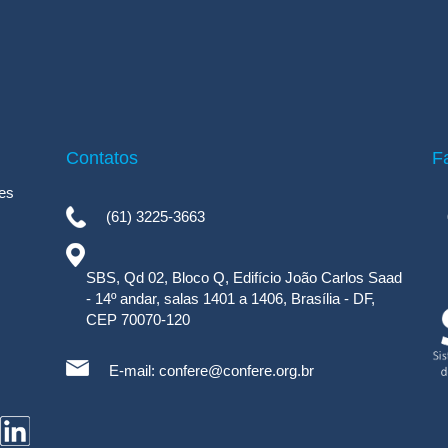
Contatos
F
es
(61) 3225-3663
SBS, Qd 02, Bloco Q, Edifício João Carlos Saad
- 14º andar, salas 1401 a 1406, Brasília - DF,
CEP 70070-120
E-mail:
confere@confere.org.br