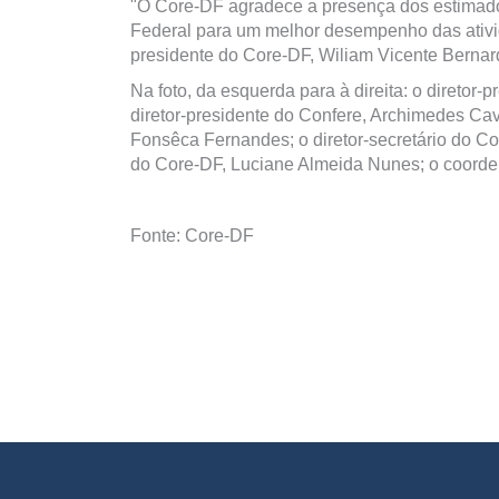
"O Core-DF agradece a presença dos estimados
Federal para um melhor desempenho das atividad
presidente do Core-DF, Wiliam Vicente Bernar
Na foto, da esquerda para à direita: o diretor
diretor-presidente do Confere, Archimedes Cav
Fonsêca Fernandes; o diretor-secretário do Co
do Core-DF, Luciane Almeida Nunes; o coorde
Fonte: Core-DF