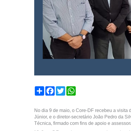
Compartilhar
Facebook
Twitter
WhatsApp
No dia 9 de maio, o Core-DF recebeu a visita 
Júnior, e o diretor-secretário João Pedro da 
Técnica, firmado com fins de apoio e assessor