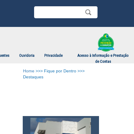
uentes
Ouvidoria
Privacidade
Acesso à Informação e Prestação
de Contas
Home
>>> Fique por Dentro >>>
Destaques