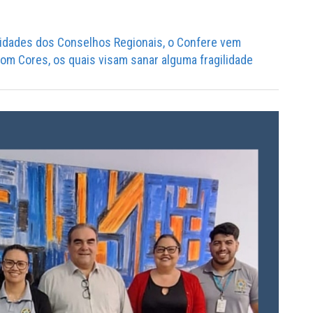
dades dos Conselhos Regionais, o Confere vem
m Cores, os quais visam sanar alguma fragilidade