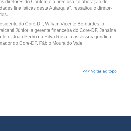
 diretores do Confere e a preciosa colaboração do
es finalísticas desta Autarquia", ressaltou o diretor-
des.
-presidente do Core-DF, Wiliam Vicente Bernardes; o
alcanti Júnior; a gerente financeira do Core-DF, Janaína
nfere, João Pedro da Silva Rosa; a assessora jurídica
nador do Core-DF, Fábio Moura do Vale.
<<< Voltar ao topo