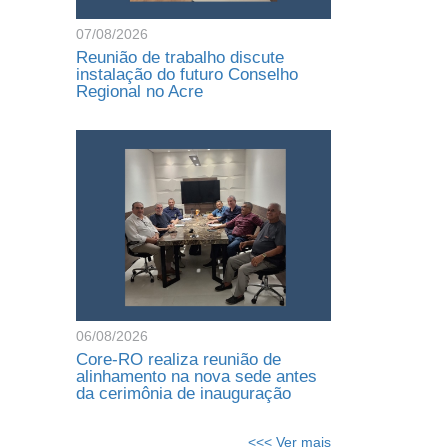
07/08/2026
Reunião de trabalho discute
instalação do futuro Conselho
Regional no Acre
06/08/2026
Core-RO realiza reunião de
alinhamento na nova sede antes
da cerimônia de inauguração
<<< Ver mais