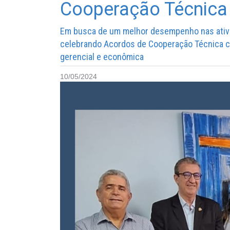
Cooperação Técnica
Em busca de um melhor desempenho nas ativi
celebrando Acordos de Cooperação Técnica co
gerencial e econômica
10/05/2024