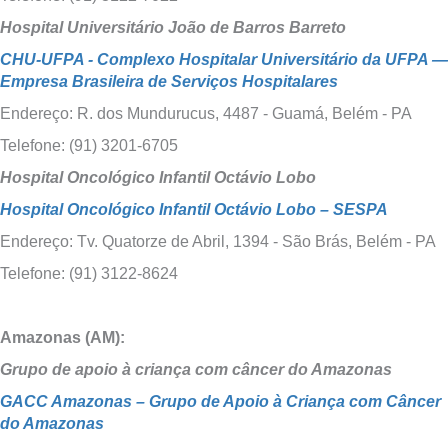
Hospital Universitário João de Barros Barreto
CHU-UFPA - Complexo Hospitalar Universitário da UFPA —
Empresa Brasileira de Serviços Hospitalares
Endereço: R. dos Mundurucus, 4487 - Guamá, Belém - PA
Telefone: (91) 3201-6705
Hospital Oncológico Infantil Octávio Lobo
Hospital Oncológico Infantil Octávio Lobo – SESPA
Endereço: Tv. Quatorze de Abril, 1394 - São Brás, Belém - PA
Telefone: (91) 3122-8624
Amazonas (AM):
Grupo de apoio à criança com câncer do Amazonas
GACC Amazonas – Grupo de Apoio à Criança com Câncer
do Amazonas