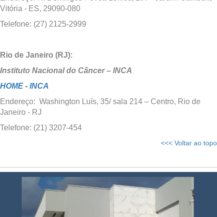
Vitória - ES, 29090-080
Telefone: (27) 2125-2999
Rio de Janeiro (RJ):
Instituto Nacional do Câncer – INCA
HOME - INCA
Endereço: Washington Luís, 35/ sala 214 – Centro, Rio de
Janeiro - RJ
Telefone: (21) 3207-454
<<< Voltar ao topo