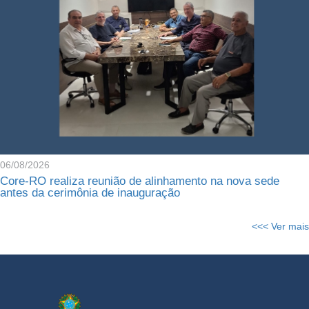
06/08/2026
Core-RO realiza reunião de alinhamento na nova sede
antes da cerimônia de inauguração
<<< Ver mais