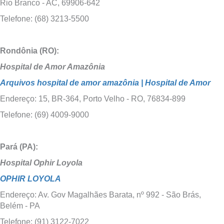
Rio Branco - AC, 69906-642
Telefone: (68) 3213-5500
Rondônia (RO):
Hospital de Amor Amazônia
Arquivos hospital de amor amazônia | Hospital de Amor
Endereço: 15, BR-364, Porto Velho - RO, 76834-899
Telefone: (69) 4009-9000
Pará (PA):
Hospital Ophir Loyola
OPHIR LOYOLA
Endereço: Av. Gov Magalhães Barata, nº 992 - São Brás,
Belém - PA
Telefone: (91) 3122-7022