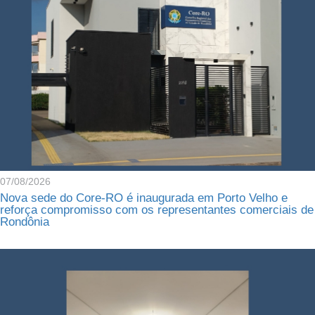
07/08/2026
Nova sede do Core-RO é inaugurada em Porto Velho e
reforça compromisso com os representantes comerciais de
Rondônia