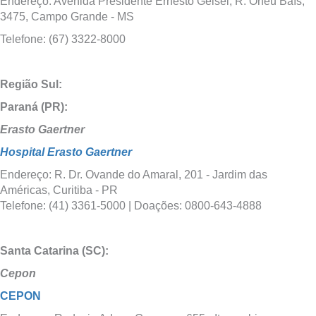
Endereço: Avenida Presidente Ernesto Geisel, R. Orfeu Baís,
3475, Campo Grande - MS
Telefone: (67) 3322-8000
Região Sul:
Paraná (PR):
Erasto Gaertner
Hospital Erasto Gaertner
Endereço: R. Dr. Ovande do Amaral, 201 - Jardim das
Américas, Curitiba - PR
Telefone: (41) 3361-5000 | Doações: 0800-643-4888
Santa Catarina (SC):
Cepon
CEPON