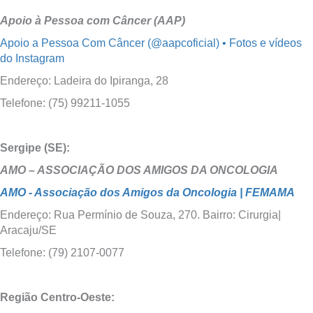
Apoio à Pessoa com Câncer (AAP)
Apoio a Pessoa Com Câncer (@aapcoficial) • Fotos e vídeos
do Instagram
Endereço: Ladeira do Ipiranga, 28
Telefone: (75) 99211-1055
Sergipe (SE):
AMO – ASSOCIAÇÃO DOS AMIGOS DA ONCOLOGIA
AMO - Associação dos Amigos da Oncologia | FEMAMA
Endereço: Rua Permínio de Souza, 270. Bairro: Cirurgia|
Aracaju/SE
Telefone: (79) 2107-0077
Região Centro-Oeste: