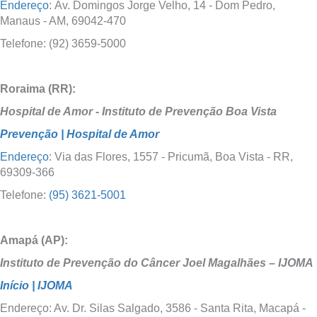
Endereço
: Av. Domingos Jorge Velho, 14 - Dom Pedro,
Manaus - AM, 69042-470
Telefone: (92) 3659-5000
Roraima (RR):
Hospital de Amor - Instituto de Prevenção Boa Vista
Prevenção | Hospital de Amor
Endereço
: Via das Flores, 1557 - Pricumã, Boa Vista - RR,
69309-366
Telefone:
(95) 3621-5001
Amapá (AP):
Instituto de Prevenção do Câncer Joel Magalhães – IJOMA
Início | IJOMA
Endereço: Av. Dr. Silas Salgado, 3586 - Santa Rita, Macapá -