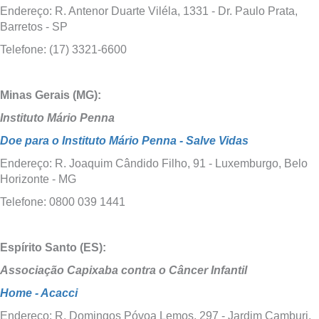
Endereço: R. Antenor Duarte Viléla, 1331 - Dr. Paulo Prata,
Barretos - SP
Telefone: (17) 3321-6600
Minas Gerais (MG):
Instituto Mário Penna
Doe para o Instituto Mário Penna - Salve Vidas
Endereço: R. Joaquim Cândido Filho, 91 - Luxemburgo, Belo
Horizonte - MG
Telefone: 0800 039 1441
Espírito Santo (ES):
Associação Capixaba contra o Câncer Infantil
Home - Acacci
Endereço: R. Domingos Póvoa Lemos, 297 - Jardim Camburi,