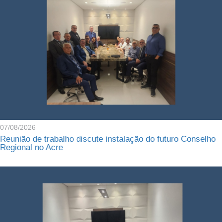
07/08/2026
Reunião de trabalho discute instalação do futuro Conselho
Regional no Acre