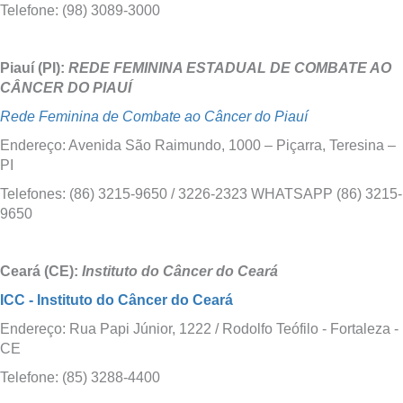
Telefone: (98) 3089-3000
Piauí (PI):
REDE FEMININA ESTADUAL DE COMBATE AO
CÂNCER DO PIAUÍ
Rede Feminina de Combate ao Câncer do Piauí
Endereço: Avenida São Raimundo, 1000 – Piçarra, Teresina –
PI
Telefones: (86) 3215-9650 / 3226-2323 WHATSAPP (86) 3215-
9650
Ceará (CE):
Instituto do Câncer do Ceará
ICC - Instituto do Câncer do Ceará
Endereço: Rua Papi Júnior, 1222 / Rodolfo Teófilo - Fortaleza -
CE
Telefone: (85) 3288-4400