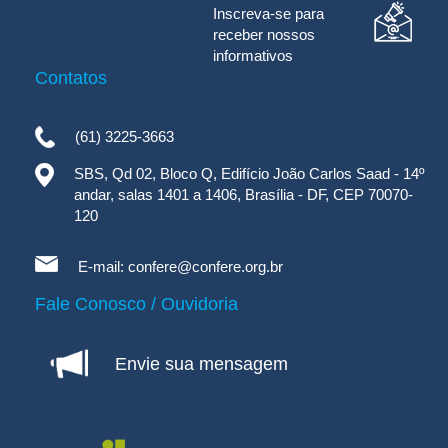
Inscreva-se para
receber nossos
informativos
Contatos
(61) 3225-3663
SBS, Qd 02, Bloco Q, Edifício João Carlos Saad - 14º
andar, salas 1401 a 1406, Brasília - DF, CEP 70070-
120
E-mail:
confere@confere.org.br
Fale Conosco / Ouvidoria
Envie sua mensagem