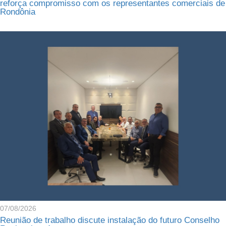
reforça compromisso com os representantes comerciais de
Rondônia
07/08/2026
Reunião de trabalho discute instalação do futuro Conselho