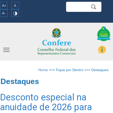
A+
A
A-
menu
Home
>>> Fique por Dentro >>> Destaques
Destaques
Desconto especial na
anuidade de 2026 para