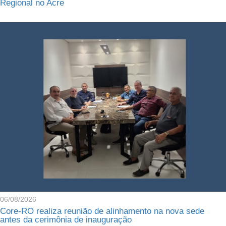
Regional no Acre
06/08/2026
Core-RO realiza reunião de alinhamento na nova sede
antes da cerimônia de inauguração