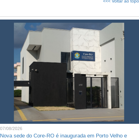
<<< Voltar ao topo
07/08/2026
Nova sede do Core-RO é inaugurada em Porto Velho e