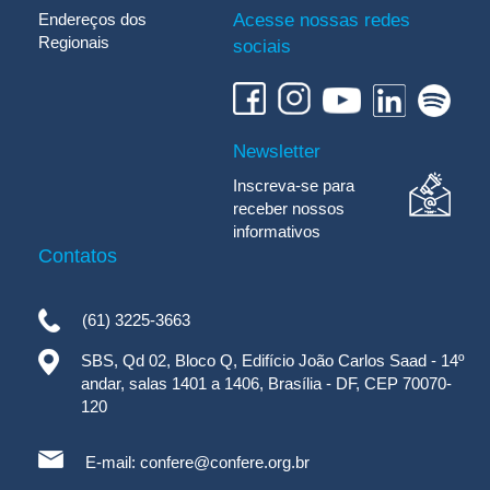
Endereços dos
Acesse nossas redes
Regionais
sociais
Newsletter
Inscreva-se para
receber nossos
informativos
Contatos
(61) 3225-3663
SBS, Qd 02, Bloco Q, Edifício João Carlos Saad - 14º
andar, salas 1401 a 1406, Brasília - DF, CEP 70070-
120
E-mail:
confere@confere.org.br