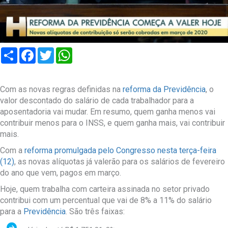
Compartilhar
Facebook
Twitter
WhatsApp
Com as novas regras definidas na
reforma da Previdência
, o
valor descontado do salário de cada trabalhador para a
aposentadoria vai mudar. Em resumo, quem ganha menos vai
contribuir menos para o INSS, e quem ganha mais, vai contribuir
mais.
Com a
reforma promulgada pelo Congresso nesta terça-feira
(12)
, as novas alíquotas já valerão para os salários de fevereiro
do ano que vem, pagos em março.
Hoje, quem trabalha com carteira assinada no setor privado
contribui com um percentual que vai de 8% a 11% do salário
para a
Previdência
. São três faixas: