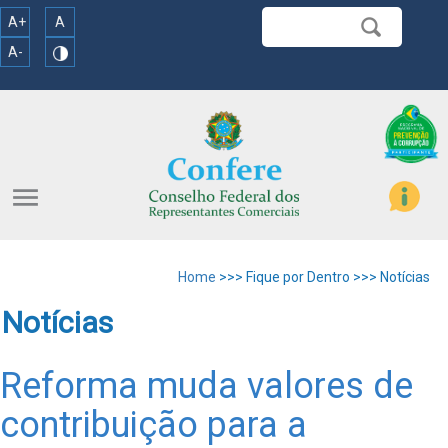
A+
A
A-
menu
Home
>>> Fique por Dentro >>> Notícias
Notícias
Reforma muda valores de
contribuição para a