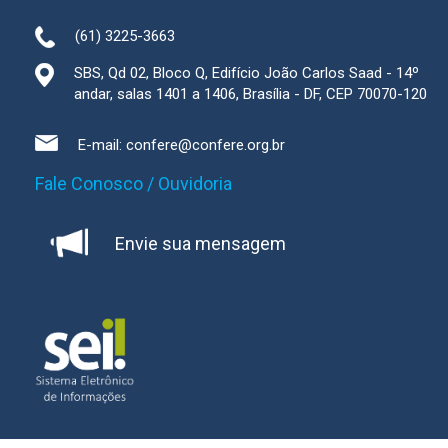
(61) 3225-3663
SBS, Qd 02, Bloco Q, Edifício João Carlos Saad - 14º
andar, salas 1401 a 1406, Brasília - DF, CEP 70070-120
E-mail:
confere@confere.org.br
Fale Conosco / Ouvidoria
Envie sua mensagem