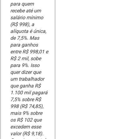
para quem
recebe até um
salário mínimo
(R$ 998), a
alíquota é única,
de 7,5%. Mas
para ganhos
entre R$ 998,01 e
R$ 2 mil, sobe
para 9%. Isso
quer dizer que
um trabalhador
que ganha R$
1.100 mil pagará
7,5% sobre R$
998 (R$ 74,85),
mais 9% sobre
os R$ 102 que
excedem esse
valor (R$ 9,18).