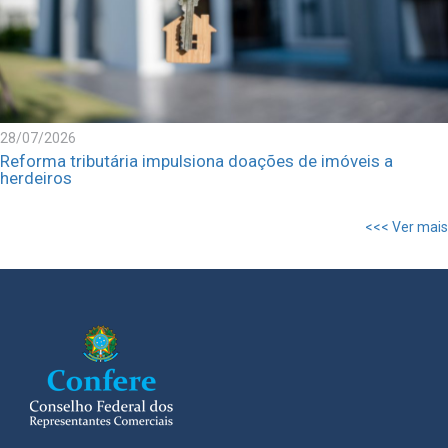
28/07/2026
Reforma tributária impulsiona doações de imóveis a
herdeiros
<<< Ver mais