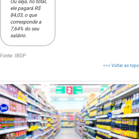
Ou seja, no total,
ele pagará R$
84,03, o que
corresponde a
7,64% do seu
salário.
Fonte: IBDP
<<< Voltar ao topo