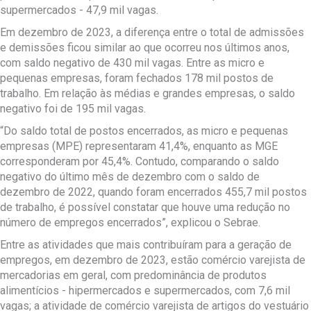
supermercados - 47,9 mil vagas.
Em dezembro de 2023, a diferença entre o total de admissões
e demissões ficou similar ao que ocorreu nos últimos anos,
com saldo negativo de 430 mil vagas. Entre as micro e
pequenas empresas, foram fechados 178 mil postos de
trabalho. Em relação às médias e grandes empresas, o saldo
negativo foi de 195 mil vagas.
“Do saldo total de postos encerrados, as micro e pequenas
empresas (MPE) representaram 41,4%, enquanto as MGE
corresponderam por 45,4%. Contudo, comparando o saldo
negativo do último mês de dezembro com o saldo de
dezembro de 2022, quando foram encerrados 455,7 mil postos
de trabalho, é possível constatar que houve uma redução no
número de empregos encerrados”, explicou o Sebrae.
Entre as atividades que mais contribuíram para a geração de
empregos, em dezembro de 2023, estão comércio varejista de
mercadorias em geral, com predominância de produtos
alimentícios - hipermercados e supermercados, com 7,6 mil
vagas; a atividade de comércio varejista de artigos do vestuário