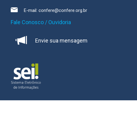
E-mail:
confere@confere.org.br
Fale Conosco / Ouvidoria
Envie sua mensagem