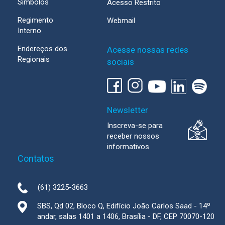
Símbolos
Acesso Restrito
Regimento
Webmail
Interno
Endereços dos
Acesse nossas redes
Regionais
sociais
Newsletter
Inscreva-se para
receber nossos
informativos
Contatos
(61) 3225-3663
SBS, Qd 02, Bloco Q, Edifício João Carlos Saad - 14º
andar, salas 1401 a 1406, Brasília - DF, CEP 70070-120