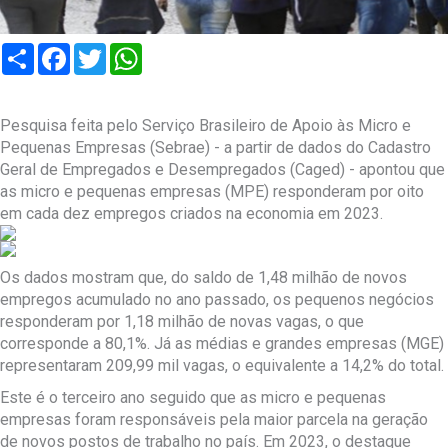
Compartilhar
Facebook
Twitter
WhatsApp
Pesquisa feita pelo Serviço Brasileiro de Apoio às Micro e
Pequenas Empresas (Sebrae) - a partir de dados do Cadastro
Geral de Empregados e Desempregados (Caged) - apontou que
as micro e pequenas empresas (MPE) responderam por oito
em cada dez empregos criados na economia em 2023.
Os dados mostram que, do saldo de 1,48 milhão de novos
empregos acumulado no ano passado, os pequenos negócios
responderam por 1,18 milhão de novas vagas, o que
corresponde a 80,1%. Já as médias e grandes empresas (MGE)
representaram 209,99 mil vagas, o equivalente a 14,2% do total.
Este é o terceiro ano seguido que as micro e pequenas
empresas foram responsáveis pela maior parcela na geração
de novos postos de trabalho no país. Em 2023, o destaque