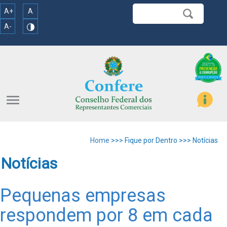
A+
A
A-
menu
Home
>>> Fique por Dentro >>> Notícias
Notícias
Pequenas empresas
respondem por 8 em cada