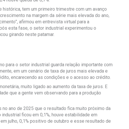
e histórica, tem um primeiro trimestre com um avanço
 crescimento na margem da série mais elevada do ano,
imento”, afirmou em entrevista virtual para a
ós esta fase, o setor industrial experimentou o
ficou girando neste patamar.
o para o setor industrial guarda relação importante com
almente, em um cenário de taxa de juros mais elevada e
dito, encarecendo as condições e o acesso ao crédito.
onetária, muito ligado ao aumento da taxa de juros. E
dade que a gente vem observando para a produção
 no ano de 2025 que o resultado fica muito próximo da
industrial ficou em 0,1%, houve estabilidade em
 em julho, 0,1% positivo de outubro e esse resultado de