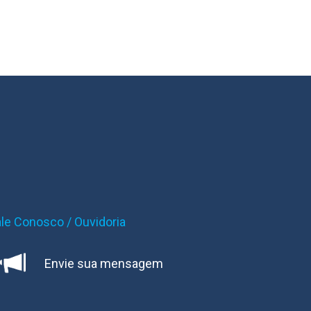
ale Conosco / Ouvidoria
Envie sua mensagem