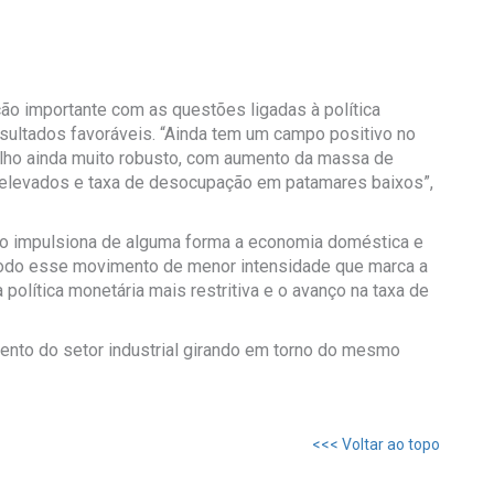
o importante com as questões ligadas à política
esultados favoráveis. “Ainda tem um campo positivo no
lho ainda muito robusto, com aumento da massa de
 elevados e taxa de desocupação em patamares baixos”,
 impulsiona de alguma forma a economia doméstica e
todo esse movimento de menor intensidade que marca a
política monetária mais restritiva e o avanço na taxa de
ento do setor industrial girando em torno do mesmo
<<< Voltar ao topo