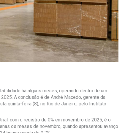
tabilidade há alguns meses, operando dentro de um
 2025. A conclusão é de André Macedo, gerente da
a quinta-feira (8), no Rio de Janeiro, pelo Instituto
trial, com o registro de 0% em novembro de 2025, é o
penas os meses de novembro, quando apresentou avanço
24 houve queda de 0,7%.