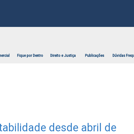
ercial
Fique por Dentro
Direito e Justiça
Publicações
Dúvidas Freq
abilidade desde abril de