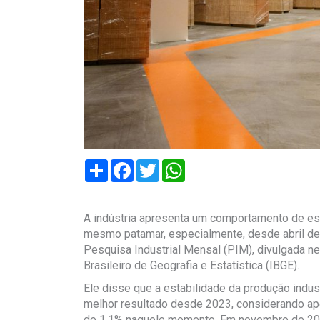
Compartilhar
Facebook
Twitter
WhatsApp
A indústria apresenta um comportamento de es
mesmo patamar, especialmente, desde abril de
Pesquisa Industrial Mensal (PIM), divulgada nest
Brasileiro de Geografia e Estatística (IBGE).
Ele disse que a estabilidade da produção indus
melhor resultado desde 2023, considerando a
de 1,1% naquele momento. Em novembro de 20