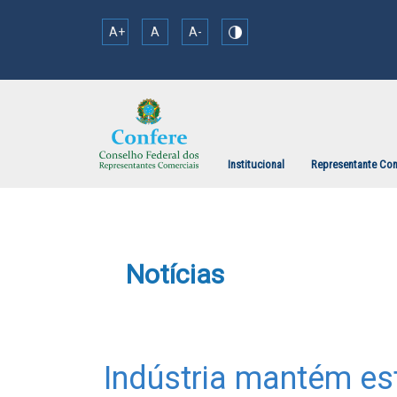
A+
A
A-
Institucional
Representante Com
Notícias
Indústria mantém est