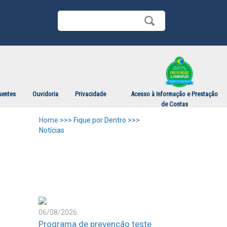
uentes
Ouvidoria
Privacidade
Acesso à Informação e Prestação
de Contas
Home
>>> Fique por Dentro >>>
Notícias
06/08/2026
Programa de prevenção teste