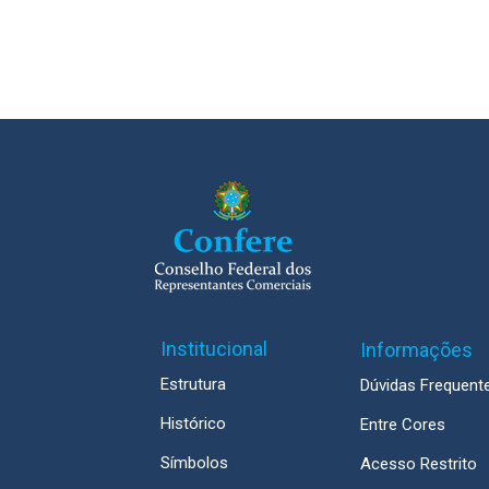
Institucional
Informações
Estrutura
Dúvidas Frequent
Histórico
Entre Cores
Símbolos
Acesso Restrito