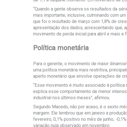
“Quando a gente observa os resultados da séri
mais importante, inclusive, culminando com um
que foi o resultado de março com 1,8% de cresc
apresentação dos dados, acrescentando que, ap
movimento de perda inicial para abril e maio e 
Política monetária
Para o gerente, o movimento de maior dinamism
uma política monetária mais restritiva, princip
aperto monetário que envolve operações de cré
“Esse movimento é muito associado à política m
explica esse comportamento de menor intensi
industrial nos últimos meses”, afirmou.
Segundo Macedo, não por acaso, é o sexto mês
margem. Ele lembrou que em janeiro a produção 
fevereiro, 0,1% positivo no mês de junho, -0,1%
variação nula observado em novembro.