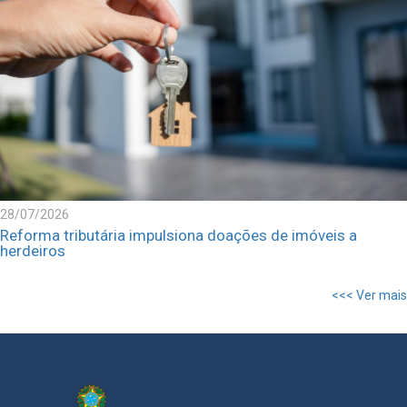
28/07/2026
Reforma tributária impulsiona doações de imóveis a
herdeiros
<<< Ver mais