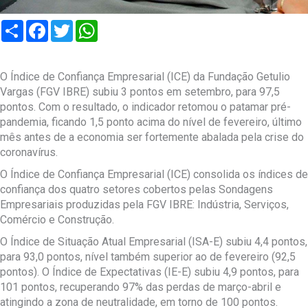
Compartilhar
Facebook
Twitter
WhatsApp
O Índice de Confiança Empresarial (ICE) da Fundação Getulio
Vargas (FGV IBRE) subiu 3 pontos em setembro, para 97,5
pontos. Com o resultado, o indicador retomou o patamar pré-
pandemia, ficando 1,5 ponto acima do nível de fevereiro, último
mês antes de a economia ser fortemente abalada pela crise do
coronavírus.
O Índice de Confiança Empresarial (ICE) consolida os índices de
confiança dos quatro setores cobertos pelas Sondagens
Empresariais produzidas pela FGV IBRE: Indústria, Serviços,
Comércio e Construção.
O Índice de Situação Atual Empresarial (ISA-E) subiu 4,4 pontos,
para 93,0 pontos, nível também superior ao de fevereiro (92,5
pontos). O Índice de Expectativas (IE-E) subiu 4,9 pontos, para
101 pontos, recuperando 97% das perdas de março-abril e
atingindo a zona de neutralidade, em torno de 100 pontos.