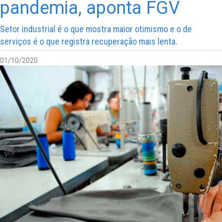
pandemia, aponta FGV
Setor industrial é o que mostra maior otimismo e o de
serviços é o que registra recuperação mais lenta.
01/10/2020