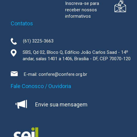
Inscreva-se para
receber nossos
informativos
Contatos
(61) 3225-3663
SBS, Qd 02, Bloco Q, Edifício João Carlos Saad - 14º
andar, salas 1401 a 1406, Brasília - DF, CEP 70070-120
E-mail:
confere@confere.org.br
Fale Conosco / Ouvidoria
Envie sua mensagem