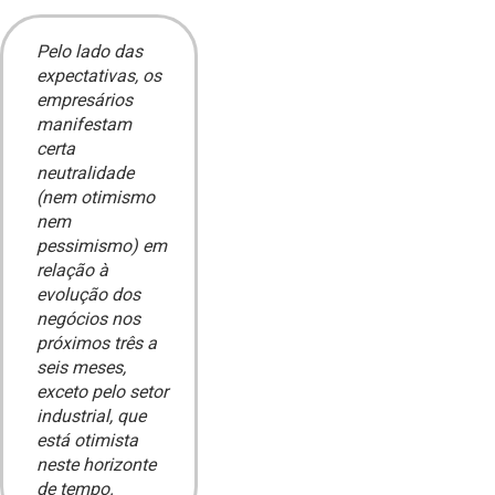
Pelo lado das
expectativas, os
empresários
manifestam
certa
neutralidade
(nem otimismo
nem
pessimismo) em
relação à
evolução dos
negócios nos
próximos três a
seis meses,
exceto pelo setor
industrial, que
está otimista
neste horizonte
de tempo.