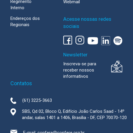
Regimento
Webmail
Interno
Endereços dos
Acesse nossas redes
Regionais
sociais
Newsletter
Inscreva-se para
receber nossos
informativos
Contatos
(61) 3225-3663
SBS, Qd 02, Bloco Q, Edifício João Carlos Saad - 14º
andar, salas 1401 a 1406, Brasília - DF, CEP 70070-120
E-mail:
confere@confere.org.br