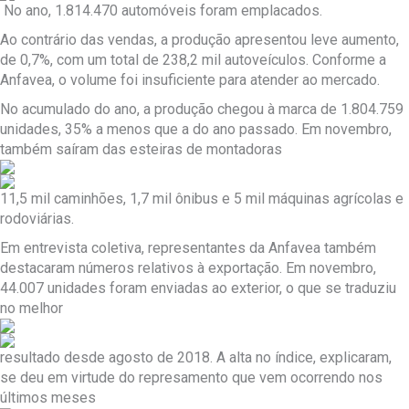
No ano, 1.814.470 automóveis foram emplacados.
Ao contrário das vendas, a produção apresentou leve aumento,
de 0,7%, com um total de 238,2 mil autoveículos. Conforme a
Anfavea, o volume foi insuficiente para atender ao mercado.
No acumulado do ano, a produção chegou à marca de 1.804.759
unidades, 35% a menos que a do ano passado. Em novembro,
também saíram das esteiras de montadoras
11,5 mil caminhões, 1,7 mil ônibus e 5 mil máquinas agrícolas e
rodoviárias.
Em entrevista coletiva, representantes da Anfavea também
destacaram números relativos à exportação. Em novembro,
44.007 unidades foram enviadas ao exterior, o que se traduziu
no melhor
resultado desde agosto de 2018. A alta no índice, explicaram,
se deu em virtude do represamento que vem ocorrendo nos
últimos meses