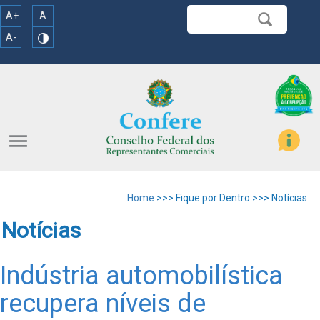
A+
A
A-
menu
Home
>>> Fique por Dentro >>> Notícias
Notícias
Indústria automobilística
recupera níveis de